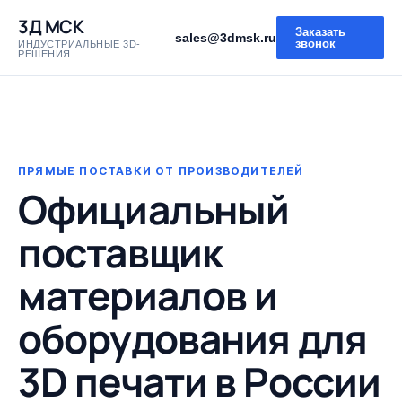
3Д МСК
Заказать
sales@3dmsk.ru
звонок
ИНДУСТРИАЛЬНЫЕ 3D-
РЕШЕНИЯ
ПРЯМЫЕ ПОСТАВКИ ОТ ПРОИЗВОДИТЕЛЕЙ
Официальный
поставщик
материалов и
оборудования для
3D печати в России