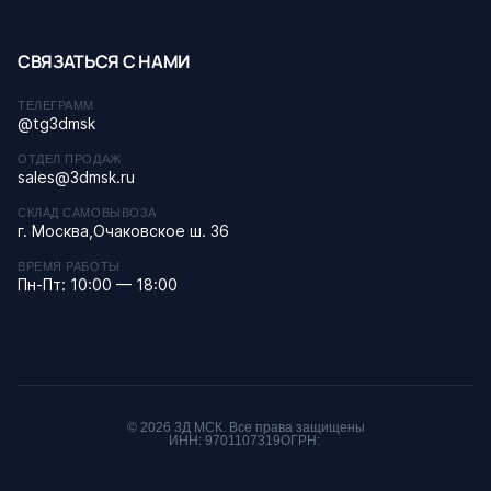
СВЯЗАТЬСЯ С НАМИ
ТЕЛЕГРАММ
@tg3dmsk
ОТДЕЛ ПРОДАЖ
sales@3dmsk.ru
СКЛАД САМОВЫВОЗА
г. Москва,Очаковское ш. 36
ВРЕМЯ РАБОТЫ
Пн-Пт: 10:00 — 18:00
© 2026 3Д МСК. Все права защищены
ИНН: 9701107319
ОГРН: