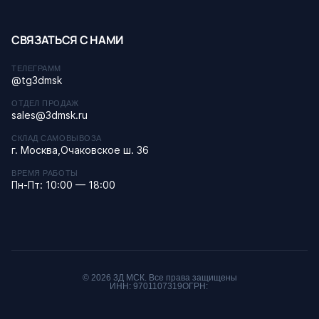
СВЯЗАТЬСЯ С НАМИ
ТЕЛЕГРАММ
@tg3dmsk
ОТДЕЛ ПРОДАЖ
sales@3dmsk.ru
СКЛАД САМОВЫВОЗА
г. Москва,Очаковское ш. 36
ВРЕМЯ РАБОТЫ
Пн-Пт: 10:00 — 18:00
© 2026 3Д МСК. Все права защищены
ИНН: 9701107319
ОГРН: