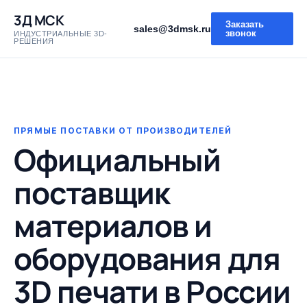
3Д МСК
Заказать
sales@3dmsk.ru
звонок
ИНДУСТРИАЛЬНЫЕ 3D-
РЕШЕНИЯ
ПРЯМЫЕ ПОСТАВКИ ОТ ПРОИЗВОДИТЕЛЕЙ
Официальный
поставщик
материалов и
оборудования для
3D печати в России