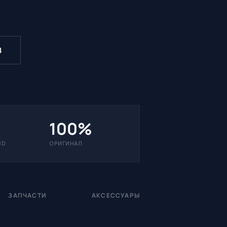
В
100%
3D
ОРИГИНАЛ
ЗАПЧАСТИ
АКСЕССУАРЫ