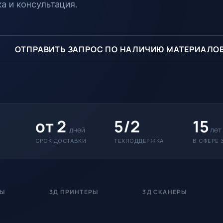
а и консультация.
ОТПРАВИТЬ ЗАПРОС ПО НАЛИЧИЮ МАТЕРИАЛО
от 2
5/2
15
дней
лет
СРОК ДОСТАВКИ
ТЕХПОДДЕРЖКА
В СФЕРЕ 
РЫ
3Д ПРИНТЕРЫ
3Д СКАНЕРЫ