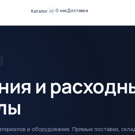
О нас
Доставка
Каталог
08
ния и расходн
лы
ериалов и оборудования. Прямые поставки, скла